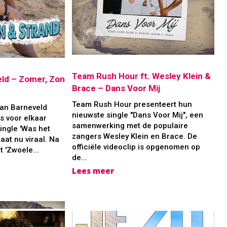
Team Rush Hour ft. Wesley Klein &
eld – Zomer, Zon
Brace – Dans Voor Mij
Team Rush Hour presenteert hun
van Barneveld
nieuwste single "Dans Voor Mij", een
s voor elkaar
samenwerking met de populaire
ingle 'Was het
zangers Wesley Klein en Brace. De
aat nu viraal. Na
officiële videoclip is opgenomen op
t 'Zwoele...
de...
Lees meer