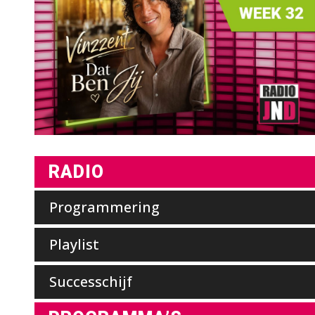
RADIO
Programmering
Playlist
Successchijf