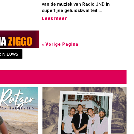
van de muziek van Radio JND in
superfijne geluidskwaliteit....
Lees meer
« Vorige Pagina
: NIEUWS