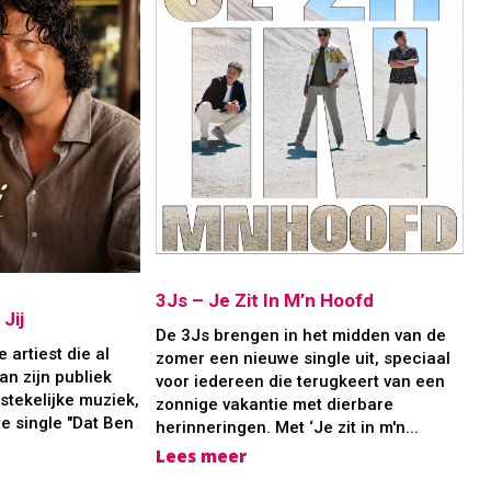
3Js – Je Zit In M’n Hoofd
Jij
De 3Js brengen in het midden van de
 artiest die al
zomer een nieuwe single uit, speciaal
an zijn publiek
voor iedereen die terugkeert van een
stekelijke muziek,
zonnige vakantie met dierbare
e single "Dat Ben
herinneringen. Met ‘Je zit in m'n...
Lees meer