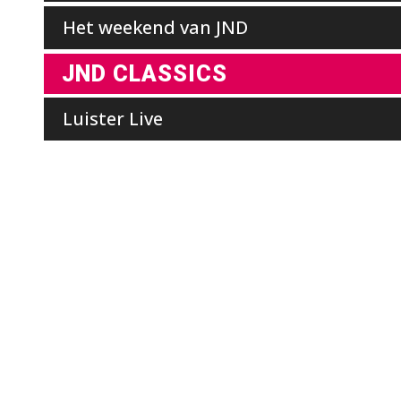
Het weekend van JND
JND CLASSICS
Luister Live