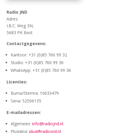
Radio JND
Adres:
I.B.C. Weg 3N,
5683 PK Best
Contactgegevens:
Kantoor: +31 (0)85 760 99 32
Studio: +31 (0)85 760 99 36
WhatsApp: +31 (0)85 760 99 36
Licenties:
Buma/Stemra: 10633479
Sena: 52506135
E-mailadressen:
Algemeen:
info@radiojnd.nl
Plugging:
plug@radiojnd.nl