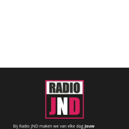
Bij Radio JND maken we van elke dag
Jouw