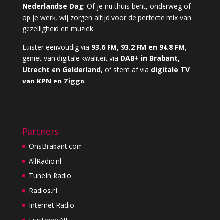
Nederlandse Dag
! Of je nu thuis bent, onderweg of
op je werk, wij zorgen altijd voor de perfecte mix van
gezelligheid en muziek.
Luister eenvoudig via
93.6 FM, 93.2 FM en 94.8 FM
,
geniet van digitale kwaliteit via
DAB+ in Brabant,
Utrecht en Gelderland
, of stem af via
digitale TV
van KPN en Ziggo.
Partners
OnsBrabant.com
AllRadio.nl
TuneIn Radio
Radios.nl
Internet Radio
Luisteren.NL