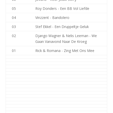
05
Roy Donders - Een BB Vol Liefde
04
Vinzzent - Bandolero
03
Stef Ekkel - Een Druppeltje Geluk
02
Django Wagner & Nelis Leeman - We
Gaan Vanavond Naar De Kroeg
01
Rick & Romana - Zing Met Ons Mee