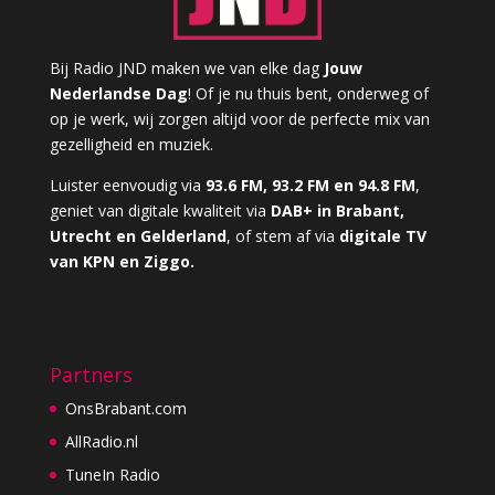
Bij Radio JND maken we van elke dag
Jouw
Nederlandse Dag
! Of je nu thuis bent, onderweg of
op je werk, wij zorgen altijd voor de perfecte mix van
gezelligheid en muziek.
Luister eenvoudig via
93.6 FM, 93.2 FM en 94.8 FM
,
geniet van digitale kwaliteit via
DAB+ in Brabant,
Utrecht en Gelderland
, of stem af via
digitale TV
van KPN en Ziggo.
Partners
OnsBrabant.com
AllRadio.nl
TuneIn Radio