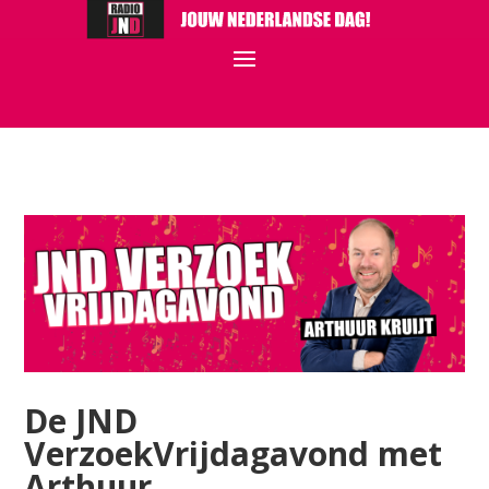
De JND
VerzoekVrijdagavond met
Arthuur