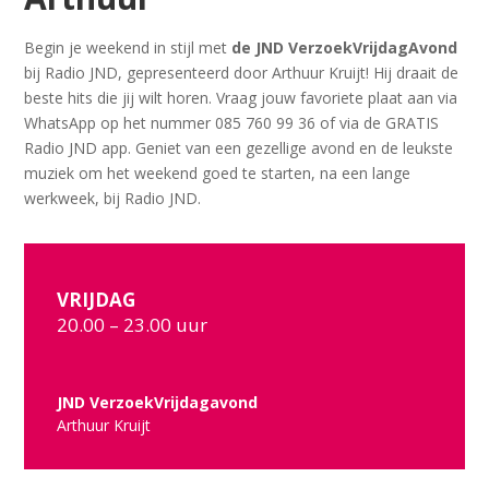
Begin je weekend in stijl met
de JND VerzoekVrijdagAvond
bij Radio JND, gepresenteerd door Arthuur Kruijt! Hij draait de
beste hits die jij wilt horen. Vraag jouw favoriete plaat aan via
WhatsApp op het nummer 085 760 99 36 of via de GRATIS
Radio JND app. Geniet van een gezellige avond en de leukste
muziek om het weekend goed te starten, na een lange
werkweek, bij Radio JND.
VRIJDAG
20.00 – 23.00 uur
JND VerzoekVrijdagavond
Arthuur Kruijt