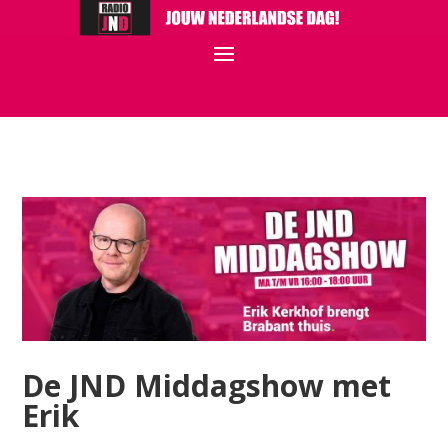
De JND Middagshow met
Erik