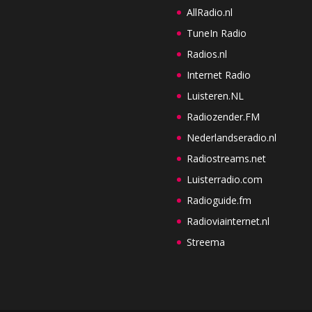
AllRadio.nl
TuneIn Radio
Radios.nl
Internet Radio
Luisteren.NL
Radiozender.FM
Nederlandseradio.nl
Radiostreams.net
Luisterradio.com
Radioguide.fm
Radioviainternet.nl
Streema