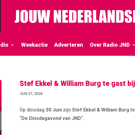
dio
Weekactie
Adverteren
Over Radio JND
Stef Ekkel & William Burg te gast b
JUN 27, 2026
Op dinsdag
30 Juni
zijn
Stef Ekkel & William Burg
te
“
De Dinsdagavond van JND
“.