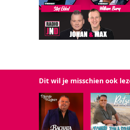
Dit wil je misschien ook le