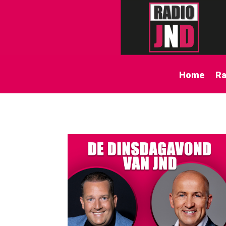
Home
Ra