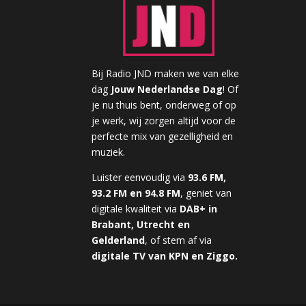
Bij Radio JND maken we van elke
dag
Jouw Nederlandse Dag
! Of
je nu thuis bent, onderweg of op
je werk, wij zorgen altijd voor de
perfecte mix van gezelligheid en
muziek.
Luister eenvoudig via
93.6 FM,
93.2 FM en 94.8 FM
, geniet van
digitale kwaliteit via
DAB+ in
Brabant, Utrecht en
Gelderland
, of stem af via
digitale TV van KPN en Ziggo.