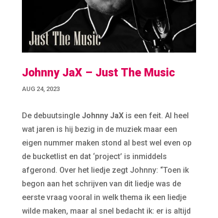
Johnny JaX – Just The Music
AUG 24, 2023
De debuutsingle
Johnny JaX
is een feit. Al heel
wat jaren is hij bezig in de muziek maar een
eigen nummer maken stond al best wel even op
de bucketlist en dat ‘project’ is inmiddels
afgerond. Over het liedje zegt Johnny: “Toen ik
begon aan het schrijven van dit liedje was de
eerste vraag vooral in welk thema ik een liedje
wilde maken, maar al snel bedacht ik: er is altijd