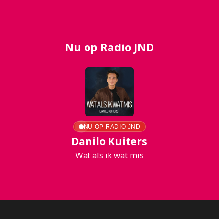
Nu op Radio JND
NU OP RADIO JND
Danilo Kuiters
Wat als ik wat mis