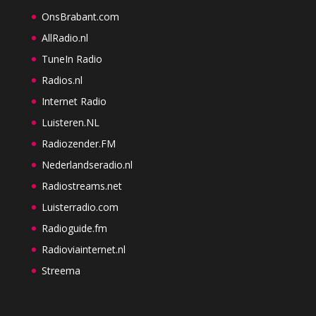
OnsBrabant.com
AllRadio.nl
TuneIn Radio
Radios.nl
Internet Radio
Luisteren.NL
Radiozender.FM
Nederlandseradio.nl
Radiostreams.net
Luisterradio.com
Radioguide.fm
Radioviainternet.nl
Streema