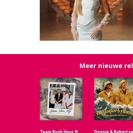
Meer nieuwe re
Team Rush Hour ft.
Donnie & Robert v