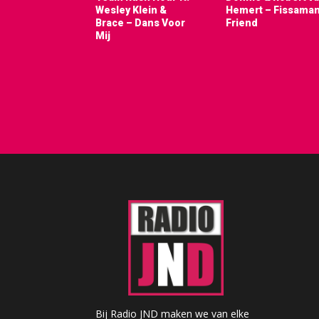
Wesley Klein &
Hemert – Fissaman
Brace – Dans Voor
Friend
Mij
Bij Radio JND maken we van elke