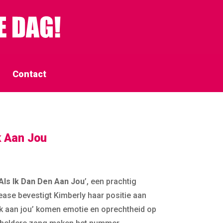
Contact
k Aan Jou
Als Ik Dan Den Aan Jou
’, een prachtig
lease bevestigt Kimberly haar positie aan
nk aan jou’ komen emotie en oprechtheid op