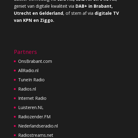
geniet van digitale kwaliteit via
DAB+ in Brabant,
Utrecht en Gelderland
, of stem af via
digitale TV
van KPN en Ziggo.
Partners
OnsBrabant.com
AllRadio.nl
TuneIn Radio
Radios.nl
Internet Radio
Luisteren.NL
Radiozender.FM
Nederlandseradio.nl
Radiostreams.net