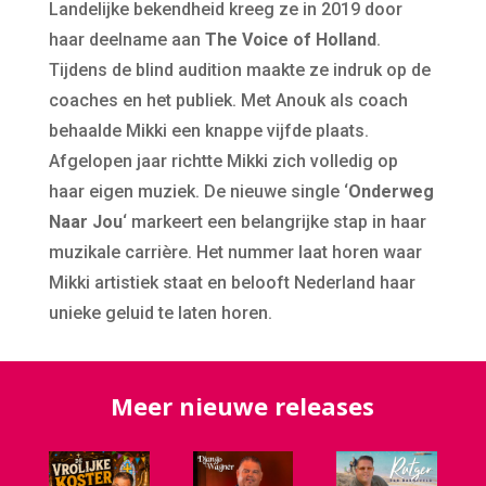
Landelijke bekendheid kreeg ze in 2019 door
haar deelname aan
The Voice of Holland
.
Tijdens de blind audition maakte ze indruk op de
coaches en het publiek. Met Anouk als coach
behaalde Mikki een knappe vijfde plaats.
Afgelopen jaar richtte Mikki zich volledig op
haar eigen muziek. De nieuwe single ‘
Onderweg
Naar Jou
‘ markeert een belangrijke stap in haar
muzikale carrière. Het nummer laat horen waar
Mikki artistiek staat en belooft Nederland haar
unieke geluid te laten horen.
Meer nieuwe releases