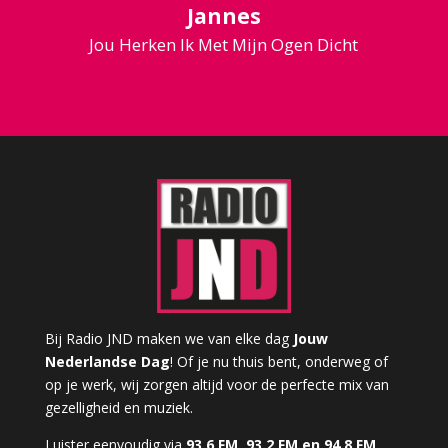
Jannes
Jou Herken Ik Met Mijn Ogen Dicht
Bij Radio JND maken we van elke dag
Jouw
Nederlandse Dag
! Of je nu thuis bent, onderweg of
op je werk, wij zorgen altijd voor de perfecte mix van
gezelligheid en muziek.
Luister eenvoudig via
93.6 FM, 93.2 FM en 94.8 FM
,