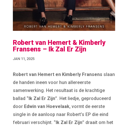
Robert van Hemert & Kimberly
Fransens – Ik Zal Er Zijn
JAN 11, 2025
Robert van Hemert en Kimberly Fransens
slaan
de handen ineen voor hun allereerste
samenwerking. Het resultaat is de krachtige
ballad ‘’
Ik Zal Er Zijn
’’. Het liedje, geproduceerd
door
Edwin van Hoevelaak
, vormt de eerste
single in de aanloop naar Robert’s EP die eind
februari verschijnt. ‘’
Ik Zal Er Zijn
’’ draait om het