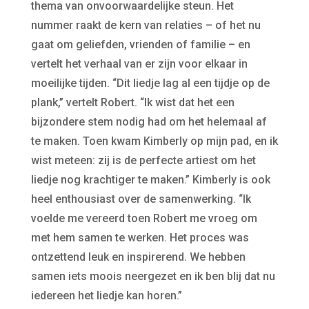
thema van onvoorwaardelijke steun. Het
nummer raakt de kern van relaties – of het nu
gaat om geliefden, vrienden of familie – en
vertelt het verhaal van er zijn voor elkaar in
moeilijke tijden. “Dit liedje lag al een tijdje op de
plank,” vertelt Robert. “Ik wist dat het een
bijzondere stem nodig had om het helemaal af
te maken. Toen kwam Kimberly op mijn pad, en ik
wist meteen: zij is de perfecte artiest om het
liedje nog krachtiger te maken.” Kimberly is ook
heel enthousiast over de samenwerking. “Ik
voelde me vereerd toen Robert me vroeg om
met hem samen te werken. Het proces was
ontzettend leuk en inspirerend. We hebben
samen iets moois neergezet en ik ben blij dat nu
iedereen het liedje kan horen.”