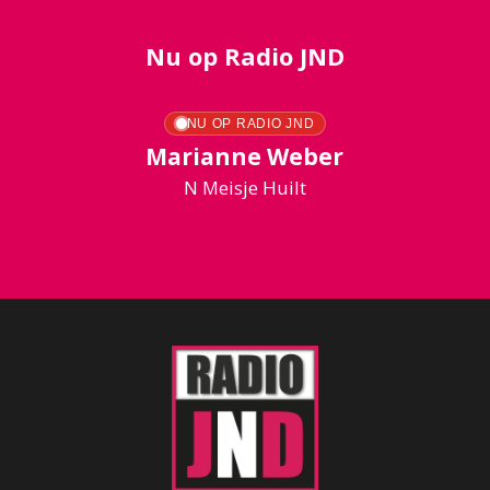
Nu op Radio JND
NU OP RADIO JND
Marianne Weber
N Meisje Huilt