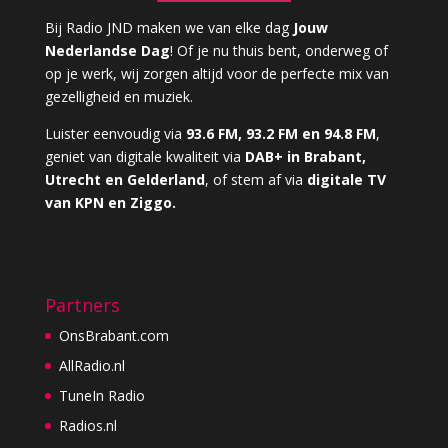
Bij Radio JND maken we van elke dag
Jouw
Nederlandse Dag
! Of je nu thuis bent, onderweg of
op je werk, wij zorgen altijd voor de perfecte mix van
gezelligheid en muziek.
Luister eenvoudig via
93.6 FM, 93.2 FM en 94.8 FM
,
geniet van digitale kwaliteit via
DAB+ in Brabant,
Utrecht en Gelderland
, of stem af via
digitale TV
van KPN en Ziggo.
Partners
OnsBrabant.com
AllRadio.nl
TuneIn Radio
Radios.nl