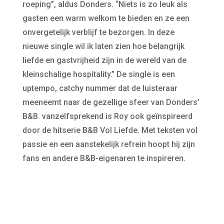
roeping”, aldus Donders. “Niets is zo leuk als
gasten een warm welkom te bieden en ze een
onvergetelijk verblijf te bezorgen. In deze
nieuwe single wil ik laten zien hoe belangrijk
liefde en gastvrijheid zijn in de wereld van de
kleinschalige hospitality.” De single is een
uptempo, catchy nummer dat de luisteraar
meeneemt naar de gezellige sfeer van Donders’
B&B. vanzelfsprekend is Roy ook geïnspireerd
door de hitserie B&B Vol Liefde. Met teksten vol
passie en een aanstekelijk refrein hoopt hij zijn
fans en andere B&B-eigenaren te inspireren.