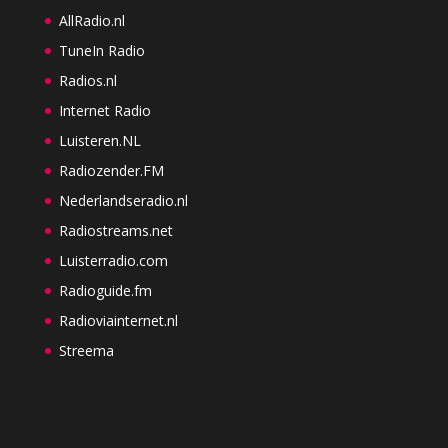
AllRadio.nl
TuneIn Radio
Radios.nl
Internet Radio
Luisteren.NL
Radiozender.FM
Nederlandseradio.nl
Radiostreams.net
Luisterradio.com
Radioguide.fm
Radioviainternet.nl
Streema