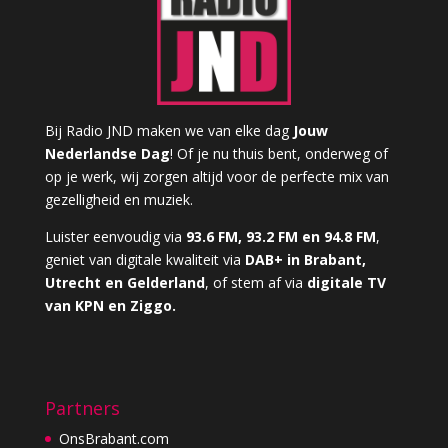
Bij Radio JND maken we van elke dag
Jouw
Nederlandse Dag
! Of je nu thuis bent, onderweg of
op je werk, wij zorgen altijd voor de perfecte mix van
gezelligheid en muziek.
Luister eenvoudig via
93.6 FM, 93.2 FM en 94.8 FM
,
geniet van digitale kwaliteit via
DAB+ in Brabant,
Utrecht en Gelderland
, of stem af via
digitale TV
van KPN en Ziggo.
Partners
OnsBrabant.com