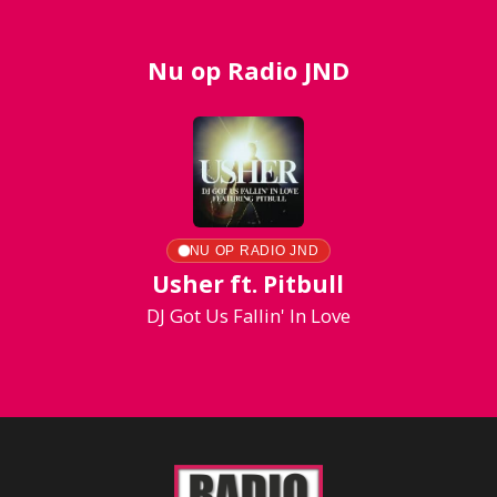
Nu op Radio JND
NU OP RADIO JND
Usher ft. Pitbull
DJ Got Us Fallin' In Love