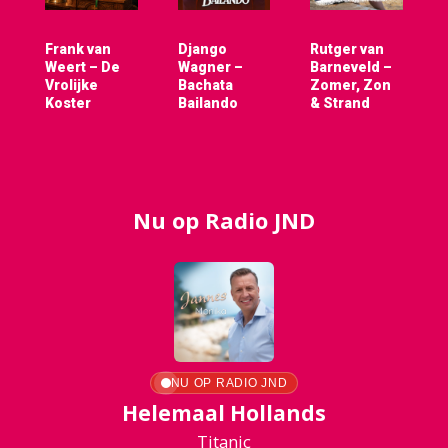
Frank van
Django
Rutger van
Weert – De
Wagner –
Barneveld –
Vrolijke
Bachata
Zomer, Zon
Koster
Bailando
& Strand
Nu op Radio JND
NU OP RADIO JND
Helemaal Hollands
Titanic