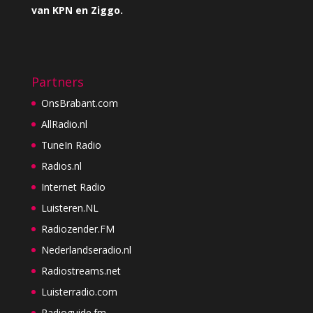
van KPN en Ziggo.
Partners
OnsBrabant.com
AllRadio.nl
TuneIn Radio
Radios.nl
Internet Radio
Luisteren.NL
Radiozender.FM
Nederlandseradio.nl
Radiostreams.net
Luisterradio.com
Radioguide.fm