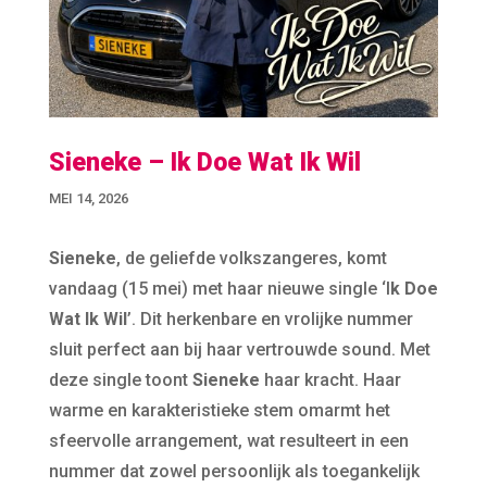
Sieneke – Ik Doe Wat Ik Wil
MEI 14, 2026
Sieneke
, de geliefde volkszangeres, komt
vandaag (15 mei) met haar nieuwe single ‘I
k Doe
Wat Ik Wil
’. Dit herkenbare en vrolijke nummer
sluit perfect aan bij haar vertrouwde sound. Met
deze single toont
Sieneke
haar kracht. Haar
warme en karakteristieke stem omarmt het
sfeervolle arrangement, wat resulteert in een
nummer dat zowel persoonlijk als toegankelijk