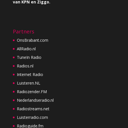
van KPN en Ziggo.
Partners
OnsBrabant.com
AllRadio.nl
TuneIn Radio
Radios.nl
Internet Radio
Luisteren.NL
Radiozender.FM
Nederlandseradio.nl
Radiostreams.net
Luisterradio.com
Radioguide.fm