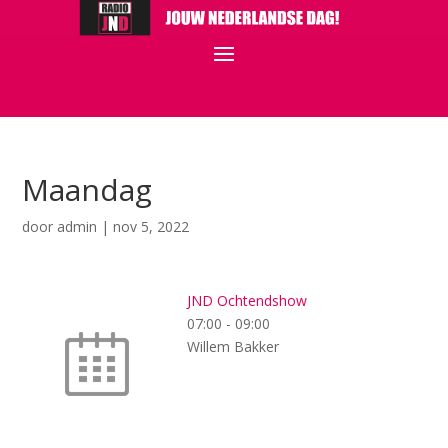
Maandag
door
admin
|
nov 5, 2022
JND Ochtendshow
07:00
-
09:00
Willem Bakker