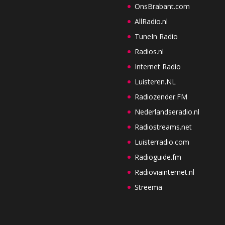
OnsBrabant.com
AllRadio.nl
TuneIn Radio
Radios.nl
Internet Radio
Luisteren.NL
Radiozender.FM
Nederlandseradio.nl
Radiostreams.net
Luisterradio.com
Radioguide.fm
Radioviainternet.nl
Streema