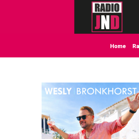
Home
Ra