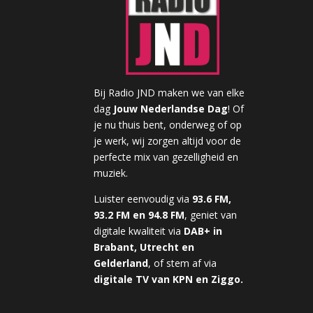
Bij Radio JND maken we van elke
dag
Jouw Nederlandse Dag
! Of
je nu thuis bent, onderweg of op
je werk, wij zorgen altijd voor de
perfecte mix van gezelligheid en
muziek.
Luister eenvoudig via
93.6 FM,
93.2 FM en 94.8 FM
, geniet van
digitale kwaliteit via
DAB+ in
Brabant, Utrecht en
Gelderland
, of stem af via
digitale TV van KPN en Ziggo.