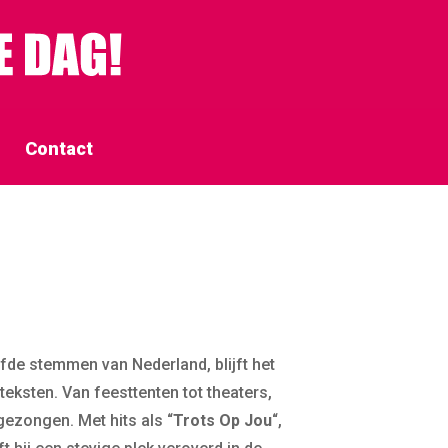
Contact
efde stemmen van Nederland, blijft het
eksten. Van feesttenten tot theaters,
gezongen. Met hits als “
Trots Op Jou
“,