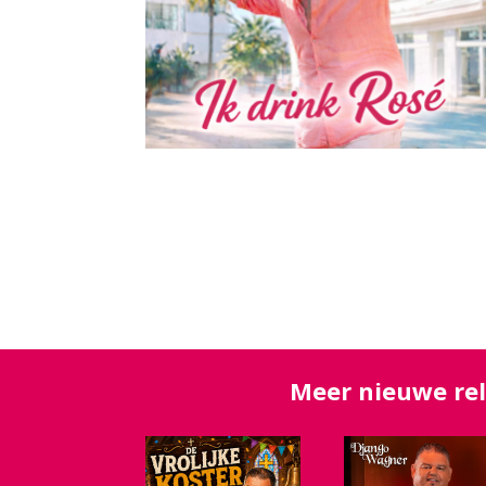
Meer nieuwe re