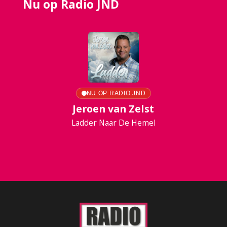
Nu op Radio JND
NU OP RADIO JND
Jeroen van Zelst
Ladder Naar De Hemel