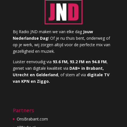
Bij Radio JND maken we van elke dag
Jouw
Nederlandse Dag
! Of je nu thuis bent, onderweg of
op je werk, wij zorgen altijd voor de perfecte mix van
gezelligheid en muziek.
Luister eenvoudig via
93.6 FM, 93.2 FM en 94.8 FM
,
geniet van digitale kwaliteit via
DAB+ in Brabant,
Utrecht en Gelderland
, of stem af via
digitale TV
van KPN en Ziggo.
Partners
OnsBrabant.com