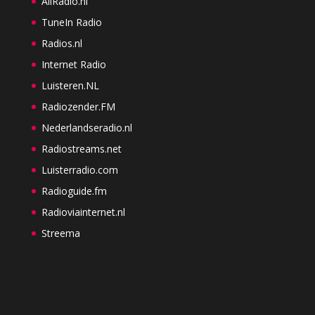
AllRadio.nl
TuneIn Radio
Radios.nl
Internet Radio
Luisteren.NL
Radiozender.FM
Nederlandseradio.nl
Radiostreams.net
Luisterradio.com
Radioguide.fm
Radioviainternet.nl
Streema