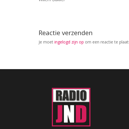
Reactie verzenden
Je moet
ingelogd zijn op
om een reactie te plaat