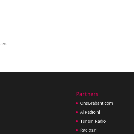
sen.
Partners
OnsBrabant.com
AllRadio.nl
TuneIn Radio
Radios.nl