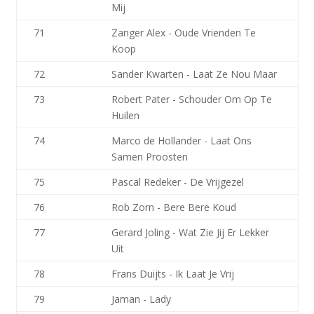
Mij
71
Zanger Alex - Oude Vrienden Te
Koop
72
Sander Kwarten - Laat Ze Nou Maar
73
Robert Pater - Schouder Om Op Te
Huilen
74
Marco de Hollander - Laat Ons
Samen Proosten
75
Pascal Redeker - De Vrijgezel
76
Rob Zorn - Bere Bere Koud
77
Gerard Joling - Wat Zie Jij Er Lekker
Uit
78
Frans Duijts - Ik Laat Je Vrij
79
Jaman - Lady