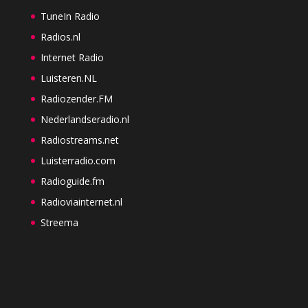
TuneIn Radio
Radios.nl
Internet Radio
Luisteren.NL
Radiozender.FM
Nederlandseradio.nl
Radiostreams.net
Luisterradio.com
Radioguide.fm
Radioviainternet.nl
Streema