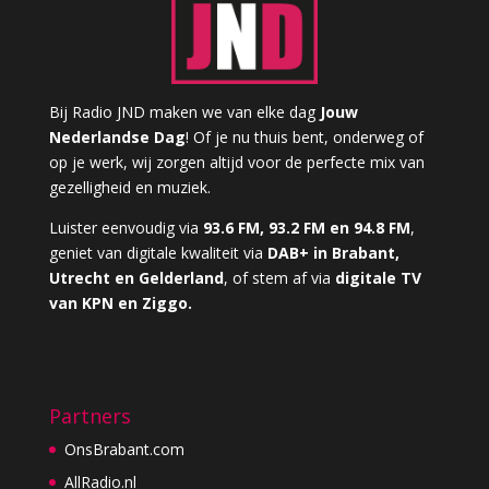
Bij Radio JND maken we van elke dag
Jouw
Nederlandse Dag
! Of je nu thuis bent, onderweg of
op je werk, wij zorgen altijd voor de perfecte mix van
gezelligheid en muziek.
Luister eenvoudig via
93.6 FM, 93.2 FM en 94.8 FM
,
geniet van digitale kwaliteit via
DAB+ in Brabant,
Utrecht en Gelderland
, of stem af via
digitale TV
van KPN en Ziggo.
Partners
OnsBrabant.com
AllRadio.nl