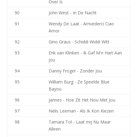
Over Is
90
John West - In De Nacht
91
Wendy De Laat - Arrivederci Ciao
Amor
92
Gino Graus - Schiddi Widdi Witt
93
Erik van Klinken - Ik Gaf M'n Hart Aan
Jou
94
Danny Froger - Zonder Jou
95
William Burg - Ze Speelde Blue
Bayou
96
Jannes - Hoe Zit Het Nou Met Jou
97
Nelis Leeman - Als Ik Kon Kiezen
98
Tamara Tol - Laat mij Nu Maar
Alleen