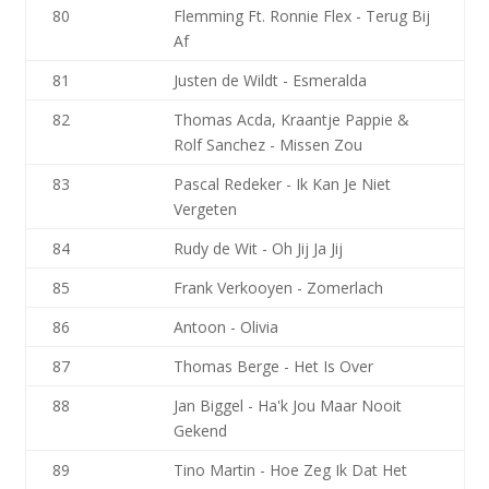
80
Flemming Ft. Ronnie Flex - Terug Bij
Af
81
Justen de Wildt - Esmeralda
82
Thomas Acda, Kraantje Pappie &
Rolf Sanchez - Missen Zou
83
Pascal Redeker - Ik Kan Je Niet
Vergeten
84
Rudy de Wit - Oh Jij Ja Jij
85
Frank Verkooyen - Zomerlach
86
Antoon - Olivia
87
Thomas Berge - Het Is Over
88
Jan Biggel - Ha'k Jou Maar Nooit
Gekend
89
Tino Martin - Hoe Zeg Ik Dat Het