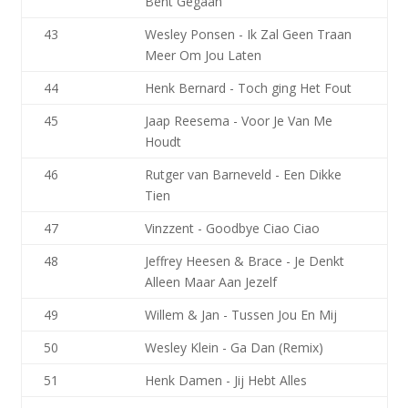
Bent Gegaan
43
Wesley Ponsen - Ik Zal Geen Traan
Meer Om Jou Laten
44
Henk Bernard - Toch ging Het Fout
45
Jaap Reesema - Voor Je Van Me
Houdt
46
Rutger van Barneveld - Een Dikke
Tien
47
Vinzzent - Goodbye Ciao Ciao
48
Jeffrey Heesen & Brace - Je Denkt
Alleen Maar Aan Jezelf
49
Willem & Jan - Tussen Jou En Mij
50
Wesley Klein - Ga Dan (Remix)
51
Henk Damen - Jij Hebt Alles