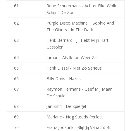
61
Rene Schuurmans - Achter Elke Wolk
Schijnt De Zon
62
Purple Disco Machine + Sophie And
The Giants - In The Dark
63
Henk Bernard - Jij Hebt Mijn Hart
Gestolen
64
Jaman - Als Ik Jou Weer Zie
65
Henk Dissel - Niet Zo Serieus
66
Billy Dans - Hazes
67
Raymon Hermans - Geef Mij Maar
De Schuld
68
Jan Smit - De Spiegel
69
Marlane - Nog Steeds Perfect
70
Franz Joostink - Blijf Jij Vanacht Bij