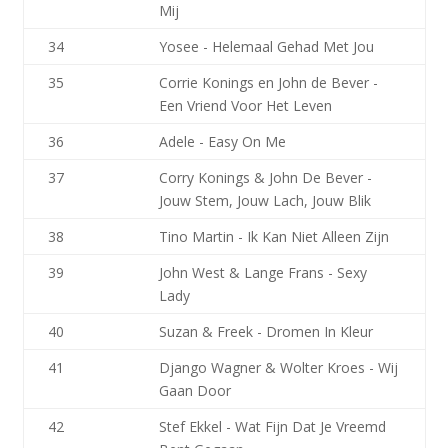
Mij
34
Yosee - Helemaal Gehad Met Jou
35
Corrie Konings en John de Bever -
Een Vriend Voor Het Leven
36
Adele - Easy On Me
37
Corry Konings & John De Bever -
Jouw Stem, Jouw Lach, Jouw Blik
38
Tino Martin - Ik Kan Niet Alleen Zijn
39
John West & Lange Frans - Sexy
Lady
40
Suzan & Freek - Dromen In Kleur
41
Django Wagner & Wolter Kroes - Wij
Gaan Door
42
Stef Ekkel - Wat Fijn Dat Je Vreemd