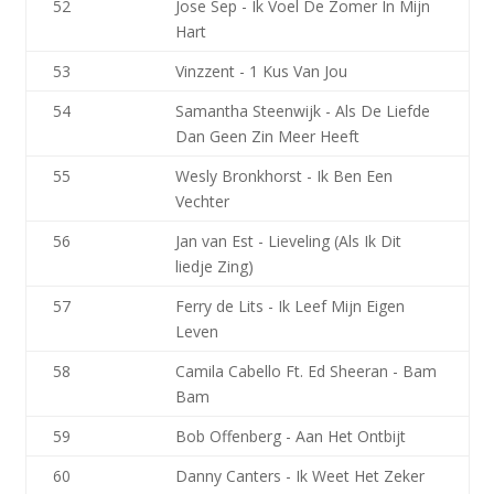
52
Jose Sep - Ik Voel De Zomer In Mijn
Hart
53
Vinzzent - 1 Kus Van Jou
54
Samantha Steenwijk - Als De Liefde
Dan Geen Zin Meer Heeft
55
Wesly Bronkhorst - Ik Ben Een
Vechter
56
Jan van Est - Lieveling (Als Ik Dit
liedje Zing)
57
Ferry de Lits - Ik Leef Mijn Eigen
Leven
58
Camila Cabello Ft. Ed Sheeran - Bam
Bam
59
Bob Offenberg - Aan Het Ontbijt
60
Danny Canters - Ik Weet Het Zeker