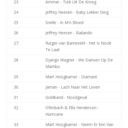
23
Ammar - Turk Uit De Kroeg
24
Jeffrey Heesen - Baby Lekker Ding
25
Snelle - In M'n Bloed
26
Jeffrey Heesen - Bailando
27
Rutger van Barneveld - Het Is Nooit
Te Laat
28
Django Wagner - We Dansen Op De
Mambo
29
Mart Hoogkamer - Diamant
30
Jaman - Lach Naar Het Leven
31
Goldband - Noodgeval
32
Ofenbach & Ella Henderson -
Hurricane
33
Mart Hoogkamer - Neem Er Een Van