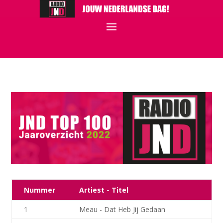
Nummer
Artiest - Titel
1
Meau - Dat Heb Jij Gedaan