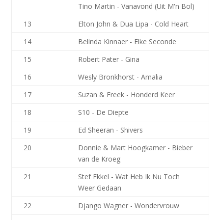
Tino Martin - Vanavond (Uit M'n Bol)
13
Elton John & Dua Lipa - Cold Heart
14
Belinda Kinnaer - Elke Seconde
15
Robert Pater - Gina
16
Wesly Bronkhorst - Amalia
17
Suzan & Freek - Honderd Keer
18
S10 - De Diepte
19
Ed Sheeran - Shivers
20
Donnie & Mart Hoogkamer - Bieber
van de Kroeg
21
Stef Ekkel - Wat Heb Ik Nu Toch
Weer Gedaan
22
Django Wagner - Wondervrouw