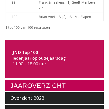
99
Frank Smeekens - Jij Geeft M'n Leven
Zin
100
Brian Voet - Blijf Je Bij Me Slapen
1 tot 100 van 100 resultaten
JND Top 100
Ieder jaar op oudejaarsdag
11:00 – 18:00 uur
JAAROVERZICHT
Overzicht 2023